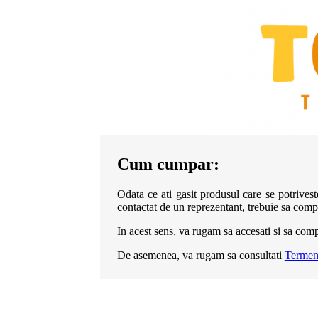
Cum cumpar:
Odata ce ati gasit produsul care se potrivest
contactat de un reprezentant, trebuie sa comple
In acest sens, va rugam sa accesati si sa comp
De asemenea, va rugam sa consultati
Termeni