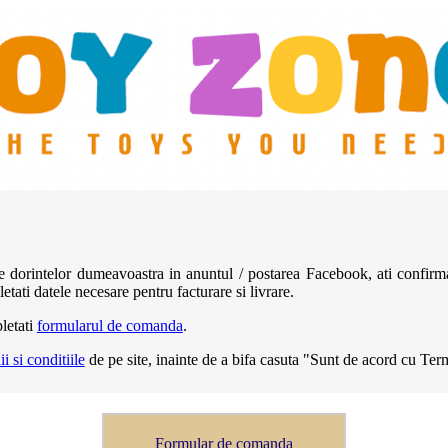
e dorintelor dumeavoastra in anuntul / postarea Facebook, ati confirmat
tati datele necesare pentru facturare si livrare.
letati
formularul de comanda
.
i si conditiile
de pe site, inainte de a bifa casuta "Sunt de acord cu Term
Formular de comanda