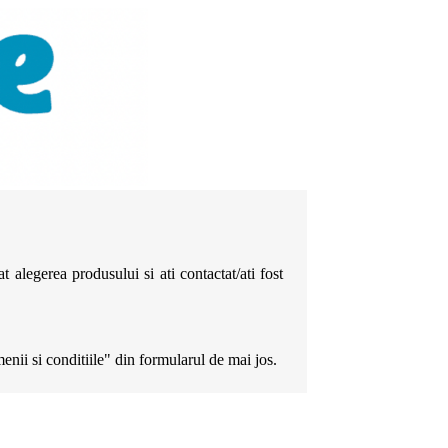
 alegerea produsului si ati contactat/ati fost
enii si conditiile" din formularul de mai jos.