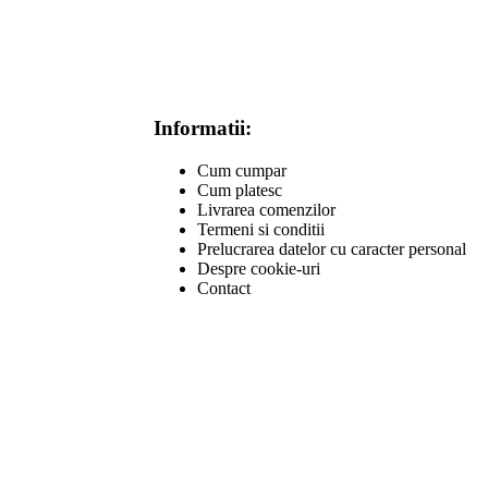
Informatii:
Cum cumpar
Cum platesc
Livrarea comenzilor
Termeni si conditii
Prelucrarea datelor cu caracter personal
Despre cookie-uri
Contact